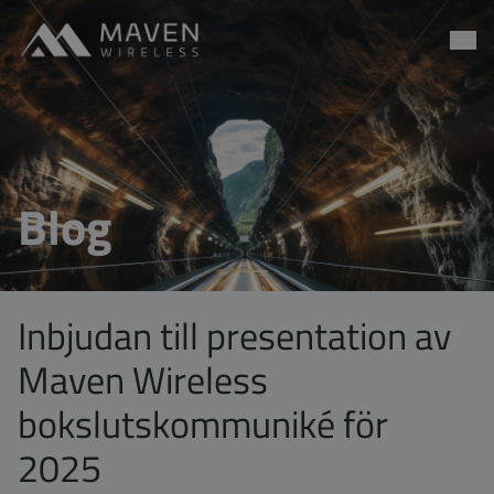
Maven Wireless
Go to content
Blog
Inbjudan till presentation av
Maven Wireless
bokslutskommuniké för
2025