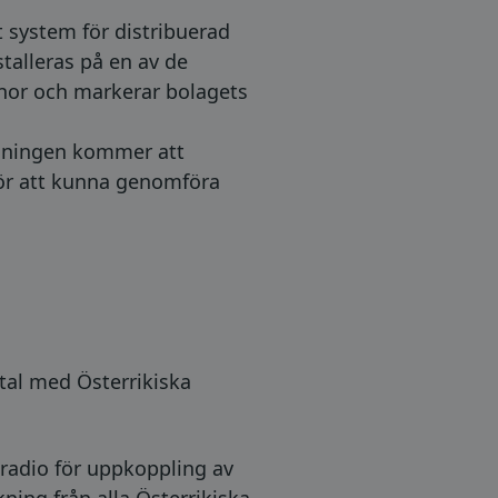
tt system för distribuerad
talleras på en av de
onor och markerar bolagets
lösningen kommer att
 för att kunna genomföra
tal med Österrikiska
 radio för uppkoppling av