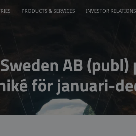
RIES
PRODUCTS & SERVICES
INVESTOR RELATIONS
Sweden AB (publ) 
iké för januari-d