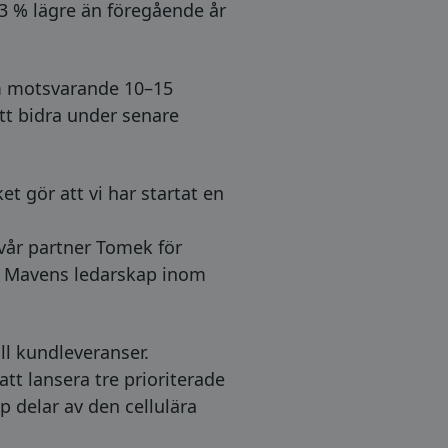
 3 % lägre än föregående år
am motsvarande 10–15
tt bidra under senare
t gör att vi har startat en
vår partner Tomek för
amt Mavens ledarskap inom
ll kundleveranser.
 att lansera tre prioriterade
 delar av den cellulära