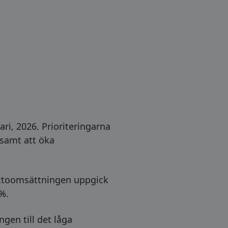
ri, 2026. Prioriteringarna
 samt att öka
Nettoomsättningen uppgick
%.
gen till det låga