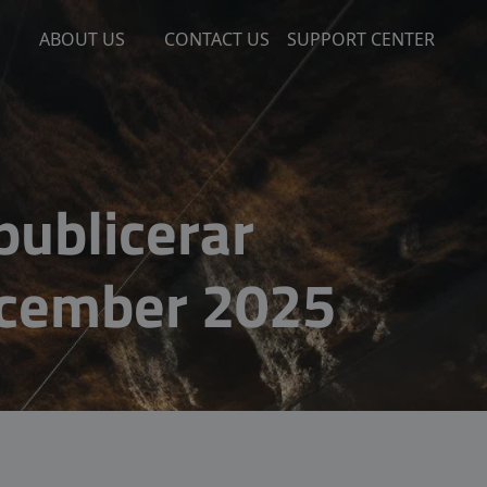
ABOUT US
CONTACT US
SUPPORT CENTER
publicerar
ecember 2025