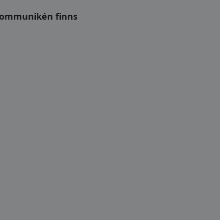
skommunikén finns