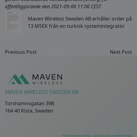
offentliggörande den 2021-09-06 11:06 CEST.
Maven Wireless Sweden AB erhåller order på
13 MSEK från en turkisk systemintegratör
Previous Post
Next Post
Sidfot
MAVEN WIRELESS SWEDEN AB
Torshamnsgatan 39B
164 40 Kista, Sweden
CORPORATE HEADQUARTERS