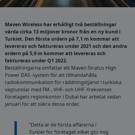
Maven Wireless har erhålligt två beställningar
värda cirka 13 miljoner kronor från en ny kund i
Turkiet. Den första ordern på 7,1 m kommer att
levereras och faktureras under 2021 och den andra
ordern på 5,9 m kommer att levereras och
faktureras under Q1 2022.
Beställningarna omfattar ett Maven Stratus High
Power DAS -system för att tillhandahålla
radiokommunikation för räddningstjänst i turkiska
vägtunnlar med FM-, VHF- och UHF -frekvenser.
Företagets regionkontor i Dubai har arbetat sedan
januari för att säkra dessa order.
”Detta är de första affärerna i
Turkiet för företaget vilket gör mig