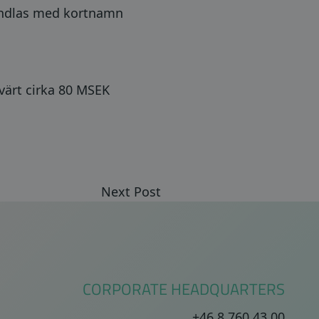
andlas med kortnamn
värt cirka 80 MSEK
Next Post
CORPORATE HEADQUARTERS
+46 8 760 43 00