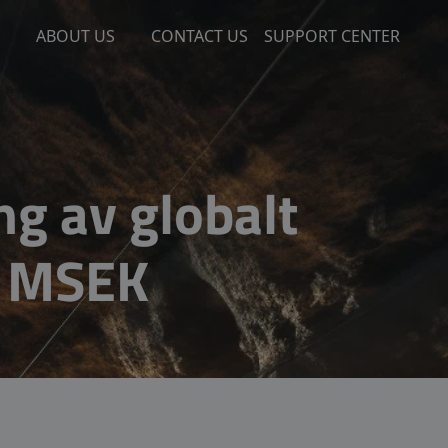
ABOUT US
CONTACT US
SUPPORT CENTER
g av globalt
0 MSEK