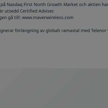
t på Nasdaq First North Growth Market och aktien h
utsedd Certified Adviser.
en gå till:
www.mavenwireless.com
gnerar förlängning av globalt ramavtal med Telenor 