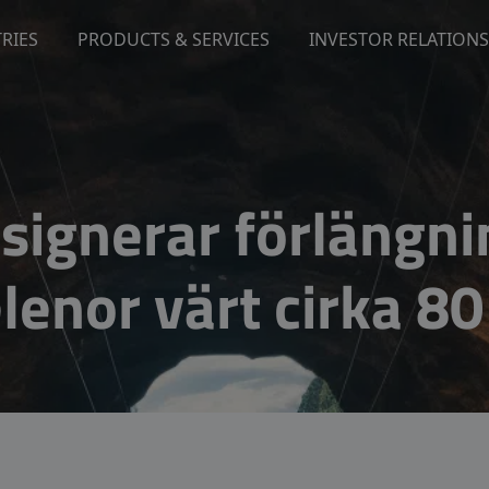
RIES
PRODUCTS & SERVICES
INVESTOR RELATIONS
ignerar förlängnin
lenor värt cirka 8