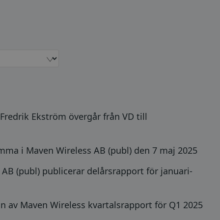
redrik Ekström övergår från VD till
ma i Maven Wireless AB (publ) den 7 maj 2025
B (publ) publicerar delårsrapport för januari-
ion av Maven Wireless kvartalsrapport för Q1 2025