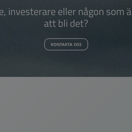
e, investerare eller någon som ä
att bli det?
KONTAKTA OSS