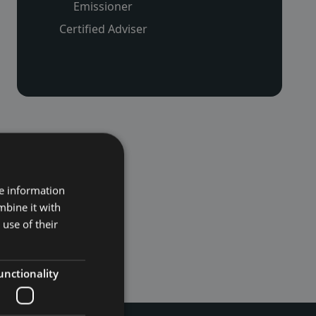
Emissioner
Certified Adviser
re information
mbine it with
use of their
unctionality