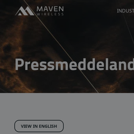
Maven Wireless
INDUST
Hoppa till innehåll
Pressmeddelan
VIEW IN ENGLISH