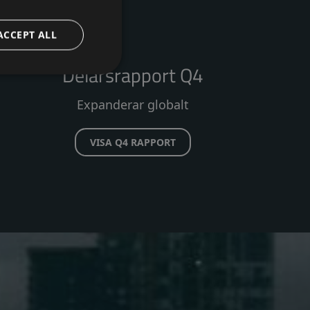
ACCEPT ALL
Delårsrapport Q4
Expanderar globalt
VISA Q4 RAPPORT