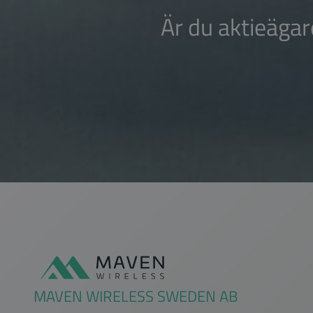
Är du aktieägar
Sidfot
MAVEN WIRELESS SWEDEN AB