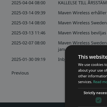
2025-04-04 08:00
KALLELSE TILL ÅRSSTÄ
2025-03-14 09:39
Maven Wireless erhålle
2025-03-14 08:00
Maven Wireless Sweden 
2025-03-13 11:46
Maven Wireless beviljas 
2025-02-07 08:00
Maven Wireless Sweden 
januari-december 2024
This websit
2025-01-30 09:19
Inbjudan till presenta
We use cookies to
about your use of
Previous
other information
services.
Read mor
Strictly neces