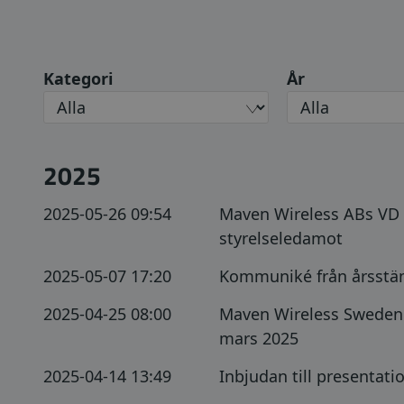
Kategori
År
2025
2025-05-26 09:54
Maven Wireless ABs VD F
styrelseledamot
2025-05-07 17:20
Kommuniké från årsstäm
2025-04-25 08:00
Maven Wireless Sweden A
mars 2025
2025-04-14 13:49
Inbjudan till presentat