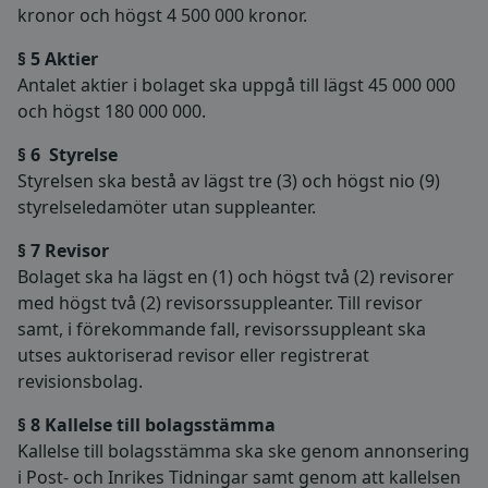
kronor och högst 4 500 000 kronor.
§ 5 Aktier
Antalet aktier i bolaget ska uppgå till lägst 45 000 000
och högst 180 000 000.
§ 6 Styrelse
Styrelsen ska bestå av lägst tre (3) och högst nio (9)
styrelseledamöter utan suppleanter.
§ 7 Revisor
Bolaget ska ha lägst en (1) och högst två (2) revisorer
med högst två (2) revisorssuppleanter. Till revisor
samt, i förekommande fall, revisorssuppleant ska
utses auktoriserad revisor eller registrerat
revisionsbolag.
§ 8 Kallelse till bolagsstämma
Kallelse till bolagsstämma ska ske genom annonsering
i Post- och Inrikes Tidningar samt genom att kallelsen