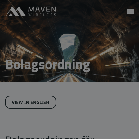
Maven Wireless
Hoppa till innehåll
Bolagsordning
VIEW IN ENGLISH