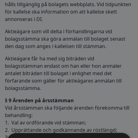
hålls tillgänglig på bolagets webbplats. Vid tidpunkten
för kallelse ska information om att kallelse skett
annonseras i DI.
Aktieägare som vill delta i förhandlingarna vid
bolagsstämma ska göra anmälan till bolaget senast
den dag som anges i kallelsen till stämman.
Aktieägare får ha med sig biträden vid
bolagsstämman endast om han eller hon anmäler
antalet biträden till bolaget i enlighet med det
förfarande som gäller för aktieägares anmälan till
bolagsstämma.
§ 9 Ärenden på årsstämman
Vid årsstämman ska följande ärenden förekomma till
behandling:
1. Val av ordförande vid stämman;
2. Upprättande och godkännande av röstlängd;
3. Godkännande av dagordningen;