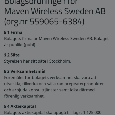
Bolagsordningen för
Maven Wireless Sweden AB
(org.nr 559065-6384)
§ 1 Firma
Bolagets firma är Maven Wireless Sweden AB. Bolaget
är publikt (publ).
§ 2 Säte
Styrelsen har sitt säte i Stockholm.
§ 3 Verksamhetsmål
Föremålet för bolagets verksamhet ska vara att
utveckla, tillverka och sälja radiorepeaterprodukter
och erbjuda konsulttjänster samt idka därmed
förenlig verksamhet.
§ 4 Aktiekapital
Bolagets aktiekapital ska uppgå till lägst 1 125 000