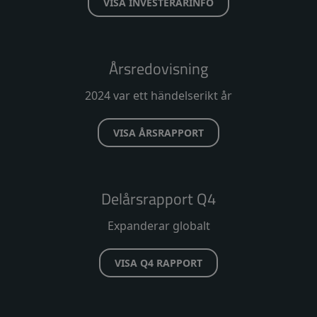
VISA INVESTERARINFO
Årsredovisning
2024 var ett händelserikt år
VISA ÅRSRAPPORT
Delårsrapport Q4
Expanderar globalt
VISA Q4 RAPPORT