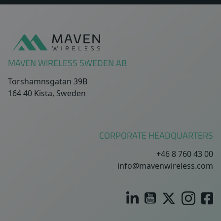
Sidfot
MAVEN WIRELESS SWEDEN AB
Torshamnsgatan 39B
164 40 Kista, Sweden
CORPORATE HEADQUARTERS
+46 8 760 43 00
info@mavenwireless.com