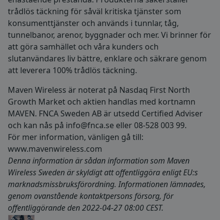
trådlös täckning för såväl kritiska tjänster som
konsumenttjänster och används i tunnlar, tåg,
tunnelbanor, arenor, byggnader och mer. Vi brinner för
att göra samhället och våra kunders och
slutanvändares liv bättre, enklare och säkrare genom
att leverera 100% trådlös täckning.
Maven Wireless är noterat på Nasdaq First North
Growth Market och aktien handlas med kortnamn
MAVEN. FNCA Sweden AB är utsedd Certified Adviser
och kan nås på
info@fnca.se
eller 08-528 003 99.
För mer information, vänligen gå till:
www.mavenwireless.com
Denna information är sådan information som Maven
Wireless Sweden är skyldigt att offentliggöra enligt EU:s
marknadsmissbruksförordning. Informationen lämnades,
genom ovanstående kontaktpersons försorg, för
offentliggörande den 2022-04-27 08:00 CEST.