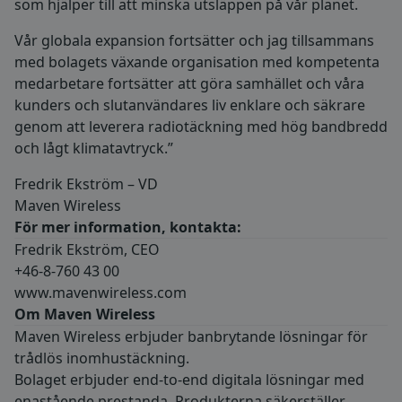
som hjälper till att minska utsläppen på vår planet.
Vår globala expansion fortsätter och jag tillsammans
med bolagets växande organisation med kompetenta
medarbetare fortsätter att göra samhället och våra
kunders och slutanvändares liv enklare och säkrare
genom att leverera radiotäckning med hög bandbredd
och lågt klimatavtryck.”
Fredrik Ekström – VD
Maven Wireless
För mer information, kontakta:
Fredrik Ekström, CEO
+46-8-760 43 00
www.mavenwireless.com
Om Maven Wireless
Maven Wireless erbjuder banbrytande lösningar för
trådlös inomhustäckning.
Bolaget erbjuder end-to-end digitala lösningar med
enastående prestanda. Produkterna säkerställer