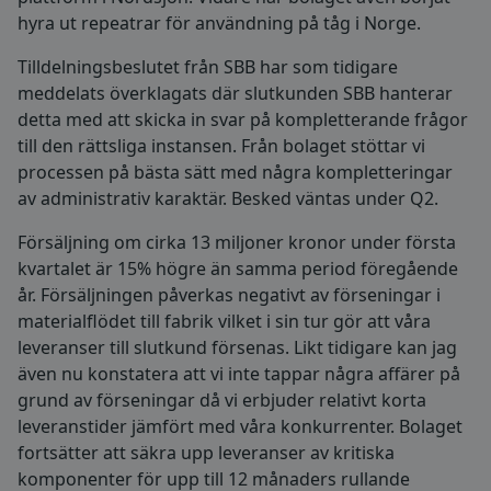
hyra ut repeatrar för användning på tåg i Norge.
Tilldelningsbeslutet från SBB har som tidigare
meddelats överklagats där slutkunden SBB hanterar
detta med att skicka in svar på kompletterande frågor
till den rättsliga instansen. Från bolaget stöttar vi
processen på bästa sätt med några kompletteringar
av administrativ karaktär. Besked väntas under Q2.
Försäljning om cirka 13 miljoner kronor under första
kvartalet är 15% högre än samma period föregående
år. Försäljningen påverkas negativt av förseningar i
materialflödet till fabrik vilket i sin tur gör att våra
leveranser till slutkund försenas. Likt tidigare kan jag
även nu konstatera att vi inte tappar några affärer på
grund av förseningar då vi erbjuder relativt korta
leveranstider jämfört med våra konkurrenter. Bolaget
fortsätter att säkra upp leveranser av kritiska
komponenter för upp till 12 månaders rullande