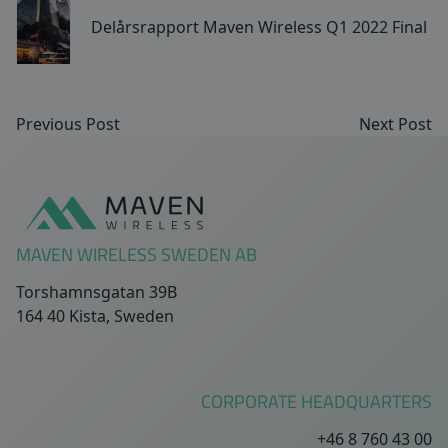
Delårsrapport Maven Wireless Q1 2022 Final
Previous Post
Next Post
Sidfot
MAVEN WIRELESS SWEDEN AB
Torshamnsgatan 39B
164 40 Kista, Sweden
CORPORATE HEADQUARTERS
+46 8 760 43 00