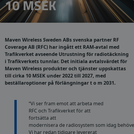
10 MSEK
Maven Wireless Sweden ABs svenska partner RF
Coverage AB (RFC) har ingått ett RAM-avtal med
Trafikverket avseende Utrustning för radiotäckning
i Trafikverkets tunnlar. Det initiala avtalsvärdet för
Maven Wireless produkter och tjänster uppskattas
till cirka 10 MSEK under 2022 till 2027, med
beställaroptioner på förlängningar t o m 2031.
“Vi ser fram emot att arbeta med
RFC och Trafikverket för att
fortsätta att
modernisera de radiosystem som idag behöver b
Vi har redan tidigare levererat