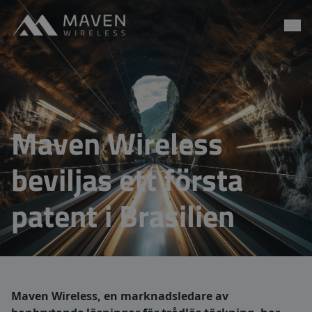
Maven Wireless
Go to content
Maven Wireless
beviljas ett första
patent i Brasilien
Maven Wireless, en marknadsledare av